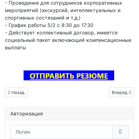
- Проведение для сотрудников корпоративных
мероприятий (экскурсий, интеллектуальных и
спортивных состязаний и т.д.)
- График работы 5/2 с 8:30 до 17:30
- Действует коллективный договор, имеется
социальный пакет включающий компенсационные
выплаты
Предыдущий: Тестировщик ПО вакансия Болохово
Следующий:
Назад
Вперед
Авторизация
Логин