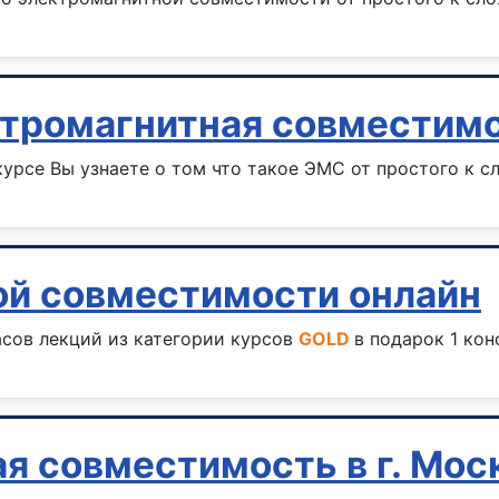
ктромагнитная совместим
урсе Вы узнаете о том что такое ЭМС от простого к 
ой совместимости онлайн
асов лекций из категории курсов
GOLD
в подарок 1 кон
я совместимость в г. Мос