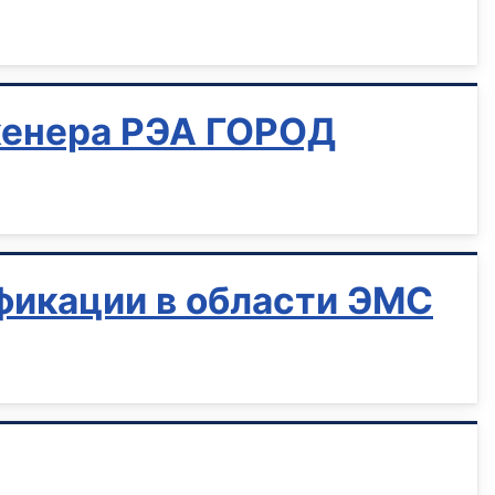
женера РЭА ГОРОД
фикации в области ЭМС