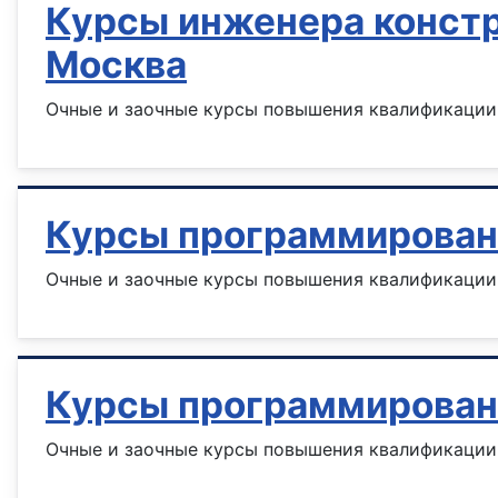
Курсы инженера констр
Москва
Очные и заочные курсы повышения квалификации 
Курсы программирован
Очные и заочные курсы повышения квалификации 
Курсы программирован
Очные и заочные курсы повышения квалификации 