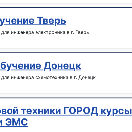
учение Тверь
для инженера электроника в г. Тверь
обучение Донецк
для инженера схемотехника в г. Донецк
овой техники ГОРОД курс
и ЭМС