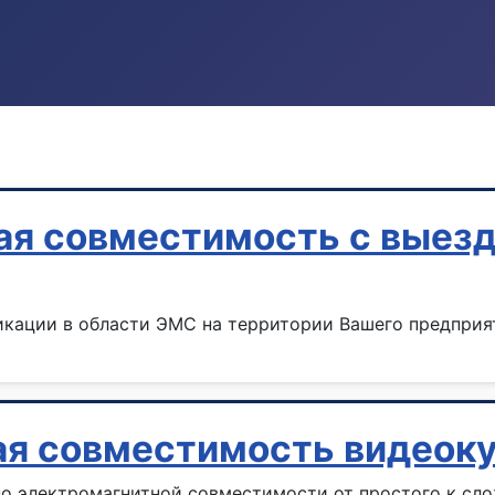
я совместимость с выезд
икации в области ЭМС на территории Вашего предприя
ая совместимость видеок
 по электромагнитной совместимости от простого к сл