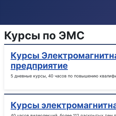
Курсы по ЭМС
Курсы Электромагнитна
предприятие
5 дневные курсы, 40 часов по повышению квалиф
Курсы электромагнитн
40 часов видеолекций, более 112 раскрытых тем