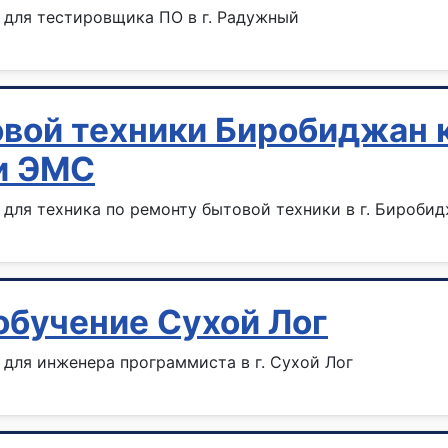
 для тестировщика ПО в г. Радужный
овой техники Биробиджан
и ЭМС
для техника по ремонту бытовой техники в г. Бироби
бучение Сухой Лог
для инженера программиста в г. Сухой Лог