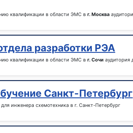
ению квалификации в области ЭМС в
г. Москва
аудитория
отдела разработки РЭА
ению квалификации в области ЭМС в
г. Сочи
аудитория д
обучение Санкт-Петербург
для инженера схемотехника в г. Санкт-Петербург