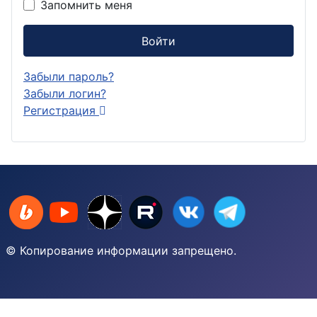
Запомнить меня
Войти
Забыли пароль?
Забыли логин?
Регистрация
© Копирование информации запрещено.