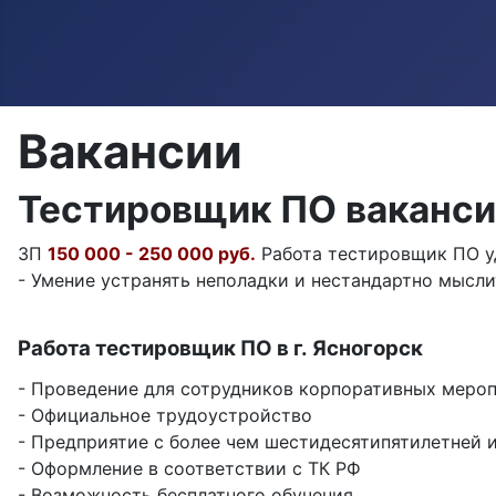
Вакансии
Тестировщик ПО ваканси
ЗП
150 000 - 250 000 руб.
Работа тестировщик ПО уд
- Умение устранять неполадки и нестандартно мыслит
Работа тестировщик ПО в г. Ясногорск
- Проведение для сотрудников корпоративных меро
- Официальное трудоустройство
- Предприятие с более чем шестидесятипятилетней 
- Оформление в соответствии с ТК РФ
- Возможность бесплатного обучения