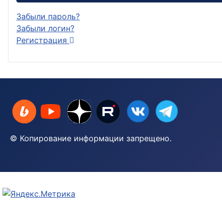
Забыли пароль?
Забыли логин?
Регистрация
© Копирование информации запрещено.