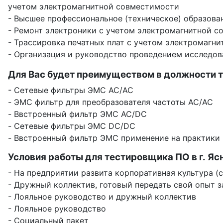
учетом электромагнитной совместимости
- Высшее профессиональное (техническое) образова
- Ремонт электроники с учетом электромагнитной с
- Трассировка печатных плат с учетом электромагн
- Организация и руководство проведением исследов
Для Вас будет преимуществом в должности т
- Сетевые фильтры ЭМС AC/AC
- ЭМС фильтр для преобразователя частоты AC/AC
- Ввстроенный фильтр ЭМС AC/DC
- Сетевые фильтры ЭМС DC/DC
- Ввстроенный фильтр ЭМС применение на практики
Условия работы для тестировщика ПО в г. Яс
- На предприятии развита корпоративная культура (
- Дружный коллектив, готовый передать свой опыт 
- Лояльное руководство и дружный коллектив
- Лояльное руководство
- Социальный пакет