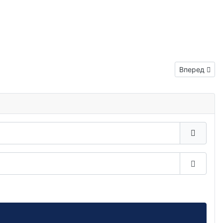
Следующий: 
Вперед
Показа