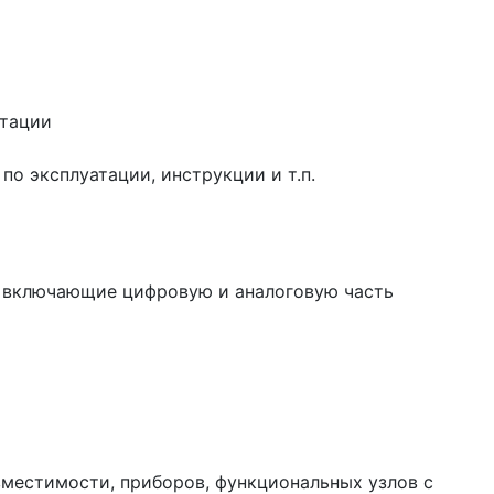
нтации
о эксплуатации, инструкции и т.п.
я, включающие цифровую и аналоговую часть
вместимости, приборов, функциональных узлов с