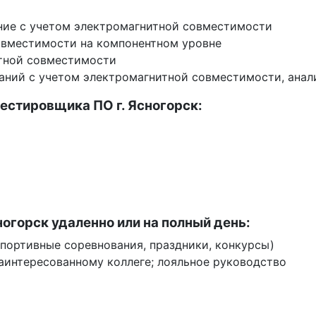
ние с учетом электромагнитной совместимости
овместимости на компонентном уровне
итной совместимости
аний с учетом электромагнитной совместимости, анал
естировщика ПО г. Ясногорск:
ногорск удаленно или на полный день:
спортивные соревнования, праздники, конкурсы)
заинтересованному коллеге; лояльное руководство