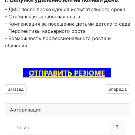
- ДМС после прохождения испытательного срока
- Стабильная заработная плата
- Компенсация за посещение детьми детского сада
- Перспективы карьерного роста
- Возможность профессионального роста и
обучения
Предыдущий: Инженер электроник вакансия Городовиковс
Следующий: 
Назад
Вперед
Авторизация
Логин