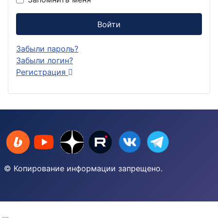
Войти
Забыли пароль?
Забыли логин?
Регистрация
© Копирование информации запрещено.