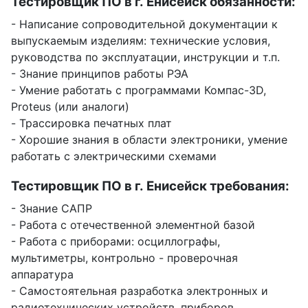
Тестировщик ПО в г. Енисейск обязанности:
- Написание сопроводительной документации к
выпускаемым изделиям: технические условия,
руководства по эксплуатации, инструкции и т.п.
- Знание принципов работы РЭА
- Умение работать с программами Компас-3D,
Proteus (или аналоги)
- Трассировка печатных плат
- Хорошие знания в области электроники, умение
работать с электрическими схемами
Тестировщик ПО в г. Енисейск требования:
- Знание САПР
- Работа с отечественной элементной базой
- Работа с приборами: осциллографы,
мультиметры, контрольно - проверочная
аппаратура
- Самостоятельная разработка электронных и
радиотехнических устройств, приборов,