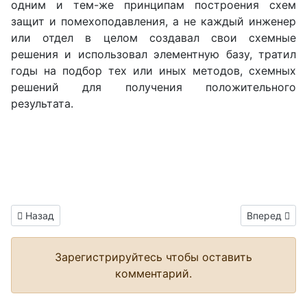
одним и тем-же принципам построения схем
защит и помехоподавления, а не каждый инженер
или отдел в целом создавал свои схемные
решения и использовал элементную базу, тратил
годы на подбор тех или иных методов, схемных
решений для получения положительного
результата.
Предыдущий: Назначение заземления в электронике
Следующий: 
Назад
Вперед
Зарегистрируйтесь чтобы оставить
комментарий.