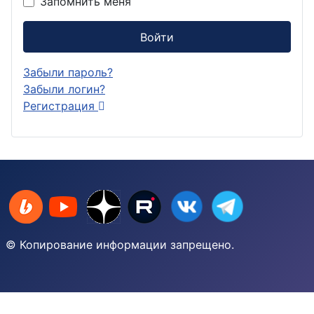
Запомнить меня
Войти
Забыли пароль?
Забыли логин?
Регистрация
© Копирование информации запрещено.