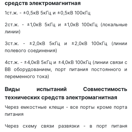
средств электромагнитная
1ст.ж. - ±0,5кВ 5кГц и ±0,5кВ 100кГц
2ст.ж. - ±1,0кВ 5кГц и ±1,0кВ 100кГц (локальные
линии)
3ст.ж. - ±2,0кВ 5кГц и ±2,0кВ 100кГц (линии
полевого соединения)
4ст.ж. - ±4,0кВ 5кГц и ±4,0кВ 100кГц (линии связи с
ВВ оборудованием, порт питания постоянного и
переменного тока)
Виды испытаний Совместимость
технических средств электромагнитная
Через емкостные клещи - все порты кроме порта
питания
Через схему связи развязки - в порт питаня