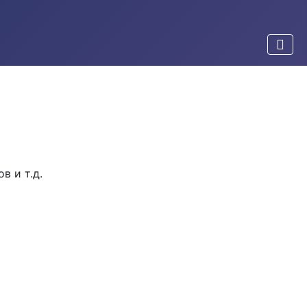
в и т.д.