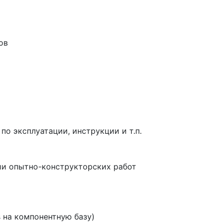
ов
о эксплуатации, инструкции и т.п.
ии опытно-конструкторских работ
 на компонентную базу)