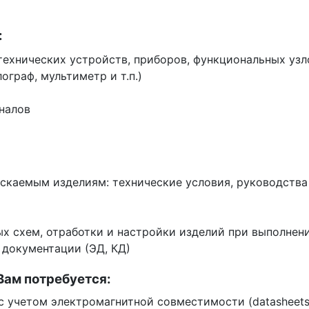
:
технических устройств, приборов, функциональных узл
граф, мультиметр и т.п.)
налов
каемым изделиям: технические условия, руководства п
ых схем, отработки и настройки изделий при выполнен
 документации (ЭД, КД)
Вам потребуется:
с учетом электромагнитной совместимости (datasheets