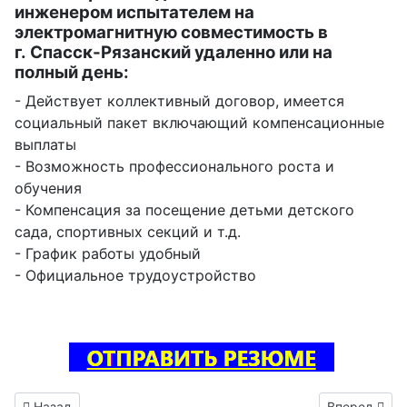
инженером испытателем на
электромагнитную совместимость в
г. Спасск-Рязанский удаленно или на
полный день:
- Действует коллективный договор, имеется
социальный пакет включающий компенсационные
выплаты
- Возможность профессионального роста и
обучения
- Компенсация за посещение детьми детского
сада, спортивных секций и т.д.
- График работы удобный
- Официальное трудоустройство
Предыдущий: Инженер конструктор РЭА вакансия Алагир
Следующий: 
Назад
Вперед