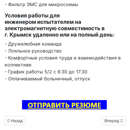
- Фильтр ЭМС для микросхемы
Условия работы для
инженером испытателем на
электромагнитную совместимость в
г. Крымск удаленно или на полный день:
- Дружелюбная команда
- Лояльное руководство
- Комфортные условия труда и взаимодействия в
коллективе
- График работы 5/2 с 8:30 до 17:30
- Оплачиваемый больничный, отпуск
Предыдущий: Инженер электроник вакансия Рыбинск
Следующий: 
Назад
Вперед