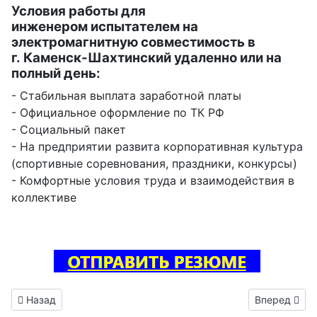
Условия работы для
инженером испытателем на
электромагнитную совместимость в
г. Каменск-Шахтинский удаленно или на
полный день:
- Стабильная выплата заработной платы
- Официальное оформление по ТК РФ
- Социальный пакет
- На предприятии развита корпоративная культура
(спортивные соревнования, праздники, конкурсы)
- Комфортные условия труда и взаимодействия в
коллективе
Предыдущий: Инженер электроник вакансия Куртамыш
Следующий: 
Назад
Вперед