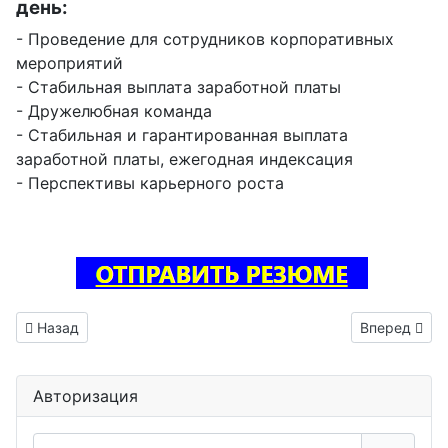
день:
- Проведение для сотрудников корпоративных
мероприятий
- Стабильная выплата заработной платы
- Дружелюбная команда
- Стабильная и гарантированная выплата
заработной платы, ежегодная индексация
- Перспективы карьерного роста
Предыдущий: Инженер трассировщик печатных плат ваканс
Следующий: 
Назад
Вперед
Авторизация
Логин