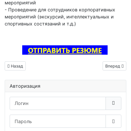
мероприятий
- Проведение для сотрудников корпоративных
мероприятий (экскурсий, интеллектуальных и
спортивных состязаний и т.д.)
Предыдущий: Инженер по тестированию вакансия Кедровы
Следующий: 
Назад
Вперед
Авторизация
Логин
Пароль
Показа