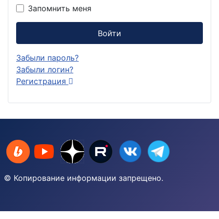
Запомнить меня
Войти
Забыли пароль?
Забыли логин?
Регистрация
© Копирование информации запрещено.