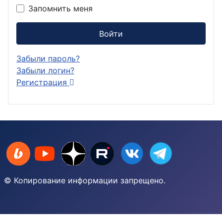
Запомнить меня
Войти
Забыли пароль?
Забыли логин?
Регистрация
© Копирование информации запрещено.