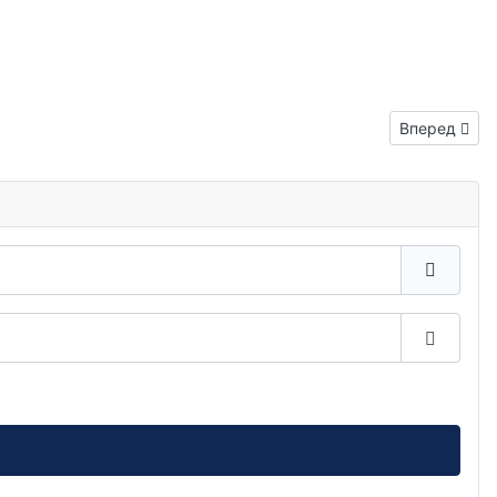
Следующий:
Вперед
Показа