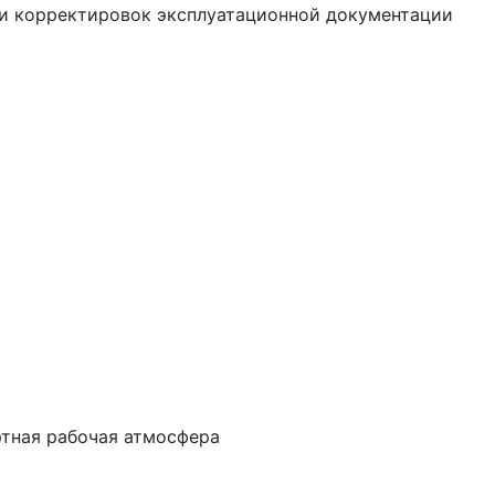
ти корректировок эксплуатационной документации
ртная рабочая атмосфера