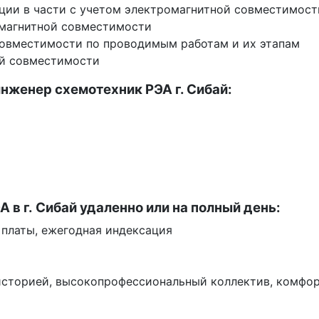
ации в части с учетом электромагнитной совместимос
омагнитной совместимости
совместимости по проводимым работам и их этапам
ой совместимости
нженер схемотехник РЭА г. Сибай:
 в г. Сибай удаленно или на полный день:
 платы, ежегодная индексация
историей, высокопрофессиональный коллектив, комфо