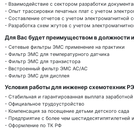
- Взаимодействие с сектором разработки документ
- Опыт трассировки печатных плат с учетом электр
- Составление отчетов с учетом электромагнитной 
- Разработка схем жгутов с учетом электромагнитн
Для Вас будет преимуществом в должности и
- Сетевые фильтры ЭМС применение на практики
- Фильтр ЭМС для температурного датчика
- Фильтр ЭМС для транзистора
- Ввстроенный фильтр ЭМС AC/AC
- Фильтр ЭМС для дисплея
Условия работы для инженер схемотехник РЭА
- Стабильная и гарантированная выплата заработной
- Официальное трудоустройство
- Компенсация за посещение детьми детского сада
- Предприятие с более чем шестидесятипятилетней 
- Оформление по ТК РФ