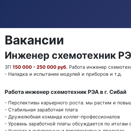
Вакансии
Инженер схемотехник РЭ
ЗП
150 000 - 250 000 руб.
Работа инженер схемотехн
- Наладка и испытание модулей и приборов и т.д.
Работа инженер схемотехник РЭА в г. Сибай
- Перспективы карьерного роста: мы растим и повы
- Стабильная заработная плата
- Дружелюбная команда коллег-профессионалов
- Уровень заработной платы обсуждается по итогам 
- Участие в интересных и перспективных проектах