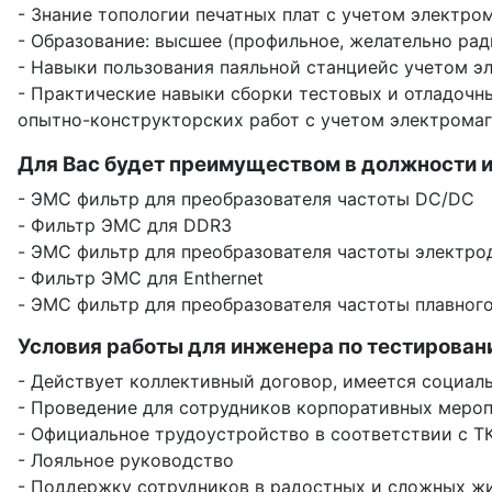
- Знание топологии печатных плат с учетом электр
- Образование: высшее (профильное, желательно ра
- Навыки пользования паяльной станциейс учетом 
- Практические навыки сборки тестовых и отладочн
опытно-конструкторских работ с учетом электрома
Для Вас будет преимуществом в должности и
- ЭМС фильтр для преобразователя частоты DC/DC
- Фильтр ЭМС для DDR3
- ЭМС фильтр для преобразователя частоты электро
- Фильтр ЭМС для Enthernet
- ЭМС фильтр для преобразователя частоты плавного
Условия работы для инженера по тестировани
- Действует коллективный договор, имеется социа
- Проведение для сотрудников корпоративных меро
- Официальное трудоустройство в соответствии с ТК
- Лояльное руководство
- Поддержку сотрудников в радостных и сложных жи