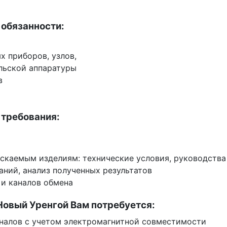
 обязанности:
х приборов, узлов,
ельской аппаратуры
в
 требования:
каемым изделиям: технические условия, руководства п
аний, анализ полученных результатов
 и каналов обмена
Новый Уренгой Вам потребуется:
гналов с учетом электромагнитной совместимости