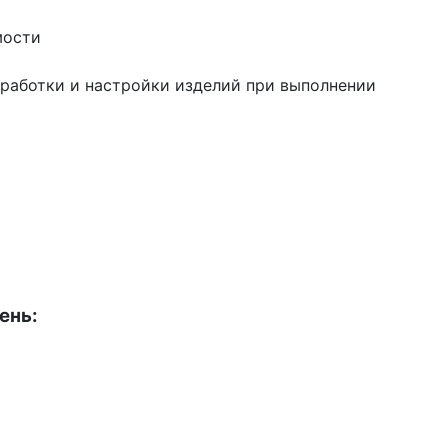
мости
тработки и настройки изделий при выполнении
ень: