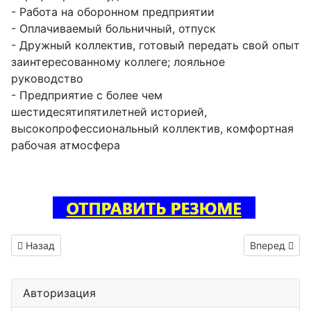
- Работа на оборонном предприятии
- Оплачиваемый больничный, отпуск
- Дружный коллектив, готовый передать свой опыт
заинтересованному коллеге; лояльное
руководство
- Предприятие с более чем
шестидесятипятилетней историей,
высокопрофессиональный коллектив, комфортная
рабочая атмосфера
Предыдущий: Тестировщик ПО вакансия Новозыбков
Следующий: 
Назад
Вперед
Авторизация