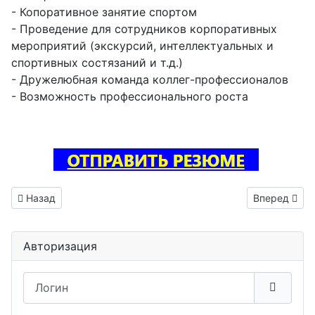
- Копоративное занятие спортом
- Проведение для сотрудников корпоративных
мероприятий (экскурсий, интеллектуальных и
спортивных состязаний и т.д.)
- Дружелюбная команда коллег-профессионалов
- Возможность профессионального роста
Предыдущий: Инженер электроник вакансия Аксай
Следующий: 
Назад
Вперед
Авторизация
Логин