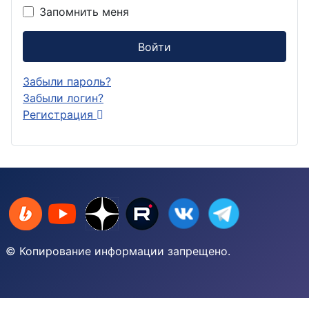
Запомнить меня
Войти
Забыли пароль?
Забыли логин?
Регистрация
© Копирование информации запрещено.