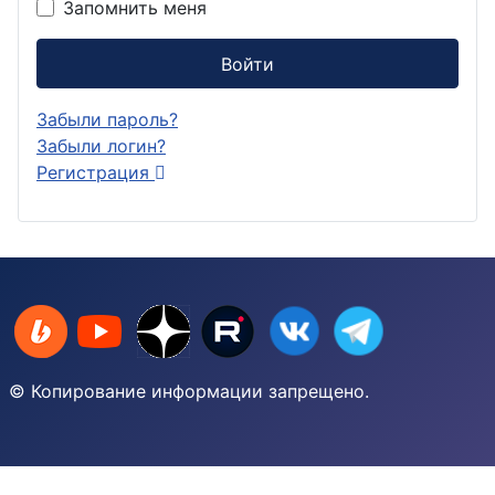
Запомнить меня
Войти
Забыли пароль?
Забыли логин?
Регистрация
© Копирование информации запрещено.