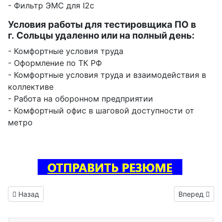
- Фильтр ЭМС для I2c
Условия работы для тестировщика ПО в
г. Сольцы удаленно или на полный день:
- Комфортные условия труда
- Оформление по ТК РФ
- Комфортные условия труда и взаимодействия в
коллективе
- Работа на оборонном предприятии
- Комфортный офис в шаговой доступности от
метро
Предыдущий: Инженер испытатель на электромагнитную со
Следующий: 
Назад
Вперед