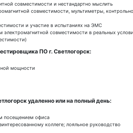
нитной совместимости и нестандартно мыслить
тромагнитной совместимости, мультиметры, контрольно
естимости и участие в испытаниях на ЭМС
ом электромагнитной совместимости в реальных услов
естимости)
естировщика ПО г. Светлогорск:
нной мощности
етлогорск удаленно или на полный день:
им посещением офиса
заинтересованному коллеге; лояльное руководство