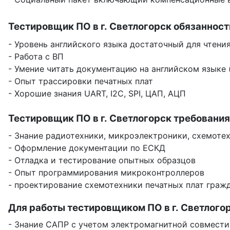
Тестировщик ПО в г. Светлогорск обязанност
- Уровень английского языка достаточный для чтен
- Работа с ВП
- Умение читать документацию на английском языке (
- Опыт трассировки печатных плат
- Хорошие знания UART, I2C, SPI, ЦАП, АЦП
Тестировщик ПО в г. Светлогорск требования
- Знание радиотехники, микроэлектроники, схемоте
- Оформление документации по ЕСКД
- Отладка и тестирование опытных образцов
- Опыт программирования микроконтроллеров
- проектирование схемотехники печатных плат гражд
Для работы тестировщиком ПО в г. Светлого
- Знание САПР с учетом электромагнитной совмест