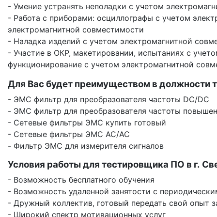
- Умение устранять неполадки с учетом электромаг
- Работа с приборами: осциллографы с учетом элек
электромагнитной совместимости
- Наладка изделий с учетом электромагнитной совм
- Участие в ОКР, макетировании, испытаниях с учет
функционирование с учетом электромагнитной совм
Для Вас будет преимуществом в должности т
- ЭМС фильтр для преобразователя частоты DC/DC
- ЭМС фильтр для преобразователя частоты повыше
- Сетевые фильтры ЭМС купить готовый
- Сетевые фильтры ЭМС AC/AC
- Фильтр ЭМС для измерителя сигналов
Условия работы для тестировщика ПО в г. Св
- Возможность бесплатного обучения
- Возможность удаленной занятости с периодическ
- Дружный коллектив, готовый передать свой опыт 
- Широкий спектр мотивационных услуг