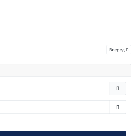
Следующий: 
Вперед
Показа