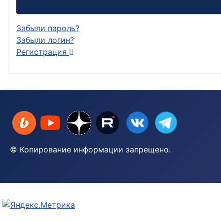
Забыли пароль?
Забыли логин?
Регистрация
© Копирование информации запрещено.