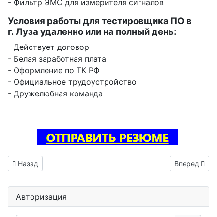
- Фильтр ЭМС для измерителя сигналов
Условия работы для тестировщика ПО в
г. Луза удаленно или на полный день:
- Действует договор
- Белая заработная плата
- Оформление по ТК РФ
- Официальное трудоустройство
- Дружелюбная команда
Предыдущий: Тестировщик ПО вакансия Губкинский
Следующий:
Назад
Вперед
Авторизация