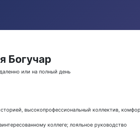
я Богучар
аленно или на полный день
историей, высокопрофессиональный коллектив, комфо
заинтересованному коллеге; лояльное руководство