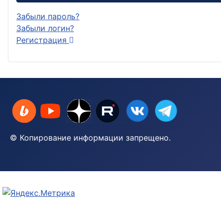
Забыли пароль?
Забыли логин?
Регистрация
© Копирование информации запрещено.