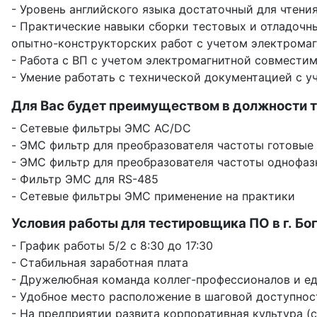
- Уровень английского языка достаточный для чтен
- Практические навыки сборки тестовых и отладочн
опытно-конструкторских работ с учетом электрома
- Работа с ВП с учетом электромагнитной совмести
- Умение работать с технической документацией с 
Для Вас будет преимуществом в должности т
- Сетевые фильтры ЭМС AC/DC
- ЭМС фильтр для преобразователя частоты готовые
- ЭМС фильтр для преобразователя частоты однофаз
- Фильтр ЭМС для RS-485
- Сетевые фильтры ЭМС применение на практики
Условия работы для тестировщика ПО в г. Бо
- График работы 5/2 с 8:30 до 17:30
- Стабильная заработная плата
- Дружелюбная команда коллег-профессионалов и 
- Удобное место расположение в шаговой доступнос
- На предприятии развита корпоративная культура (