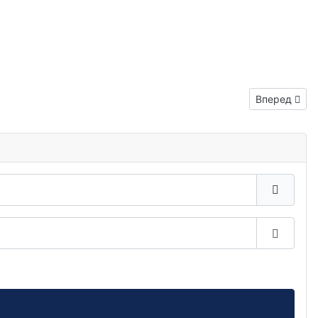
Следующий: 
Вперед
Показа