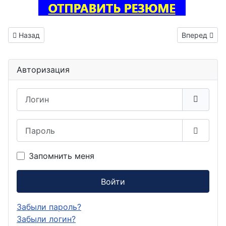
Предыдущий: Тестировщик ПО вакансия Нальчик
Следующий: 
Назад
Вперед
Авторизация
Логин
Пароль
Показа
Запомнить меня
Войти
Забыли пароль?
Забыли логин?