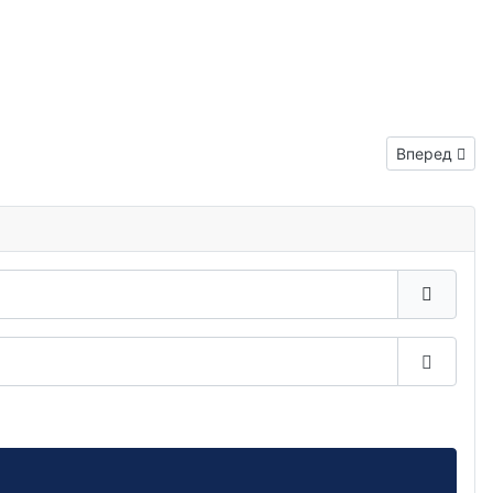
Следующий: 
Вперед
Показа