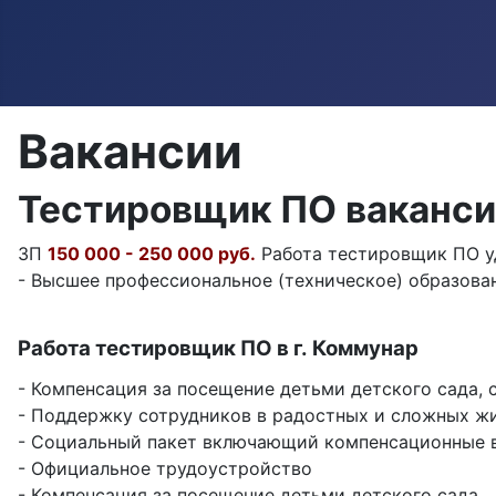
Вакансии
Тестировщик ПО ваканс
ЗП
150 000 - 250 000 руб.
Работа тестировщик ПО уд
- Высшее профессиональное (техническое) образовани
Работа тестировщик ПО в г. Коммунар
- Компенсация за посещение детьми детского сада, с
- Поддержку сотрудников в радостных и сложных жи
- Социальный пакет включающий компенсационные 
- Официальное трудоустройство
- Компенсация за посещение детьми детского сада