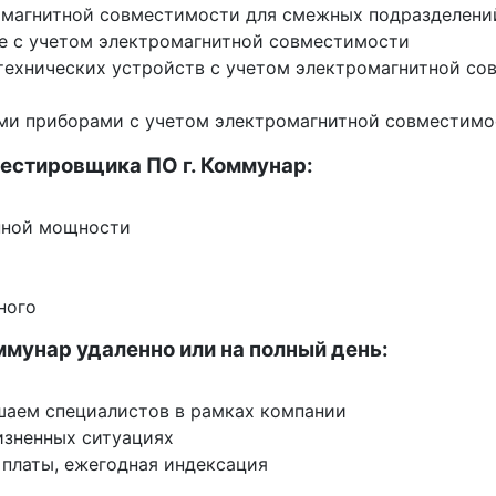
ромагнитной совместимости для смежных подразделени
не с учетом электромагнитной совместимости
технических устройств с учетом электромагнитной со
ми приборами с учетом электромагнитной совместимо
естировщика ПО г. Коммунар:
нной мощности
ного
ммунар удаленно или на полный день:
шаем специалистов в рамках компании
изненных ситуациях
 платы, ежегодная индексация