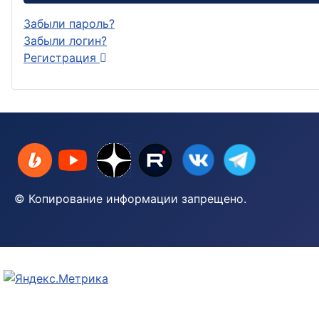
Забыли пароль?
Забыли логин?
Регистрация
© Копирование информации запрещено.