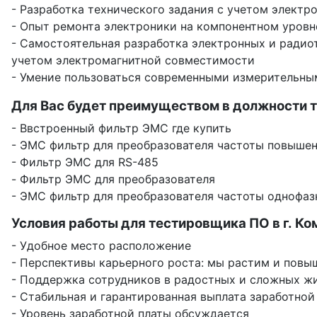
- Разработка технического задания с учетом элект
- Опыт ремонта электроники на компонентном уров
- Самостоятельная разработка электронных и радио
учетом электромагнитной совместимости
- Умение пользоваться современными измерительны
Для Вас будет преимуществом в должности т
- Ввстроенный фильтр ЭМС где купить
- ЭМС фильтр для преобразователя частоты повыше
- Фильтр ЭМС для RS-485
- Фильтр ЭМС для преобразователя
- ЭМС фильтр для преобразователя частоты однофаз
Условия работы для тестировщика ПО в г. Ко
- Удобное место расположение
- Перспективы карьерного роста: мы растим и повы
- Поддержка сотрудников в радостных и сложных ж
- Стабильная и гарантированная выплата заработной
- Уровень заработной платы обсуждается