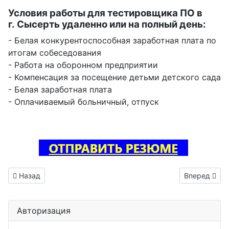
Условия работы для тестировщика ПО в
г. Сысерть удаленно или на полный день:
- Белая конкурентоспособная заработная плата по
итогам собеседования
- Работа на оборонном предприятии
- Компенсация за посещение детьми детского сада
- Белая заработная плата
- Оплачиваемый больничный, отпуск
Предыдущий: Инженер схемотехник РЭА вакансия Шелехов
Следующий: 
Назад
Вперед
Авторизация