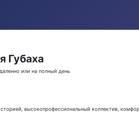
я Губаха
аленно или на полный день
историей, высокопрофессиональный коллектив, комфо