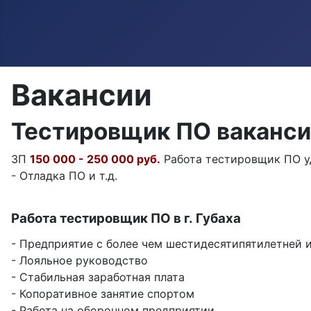
Вакансии
Тестировщик ПО ваканси
ЗП
150 000 - 250 000 руб.
Работа тестировщик ПО уд
- Отладка ПО и т.д.
Работа тестировщик ПО в г. Губаха
- Предприятие с более чем шестидесятипятилетней 
- Лояльное руководство
- Стабильная заработная плата
- Копоративное занятие спортом
- Работа на оборонном предприятии