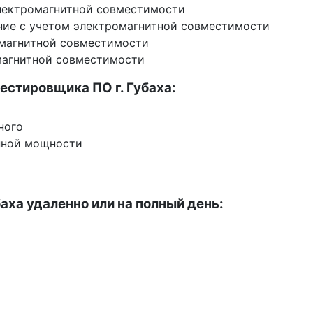
электромагнитной совместимости
ние с учетом электромагнитной совместимости
омагнитной совместимости
омагнитной совместимости
естировщика ПО г. Губаха:
ного
нной мощности
аха удаленно или на полный день: