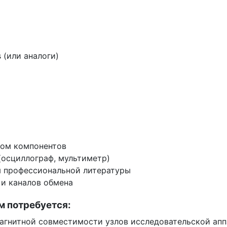
 (или аналоги)
ром компонентов
(осциллограф, мультиметр)
ия профессиональной литературы
 и каналов обмена
м потребуется:
магнитной совместимости узлов исследовательской ап