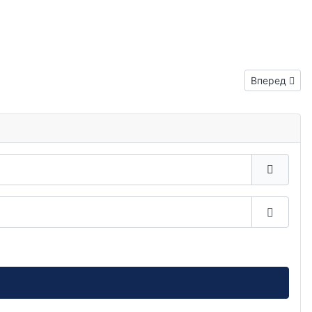
Следующий:
Вперед
Показа