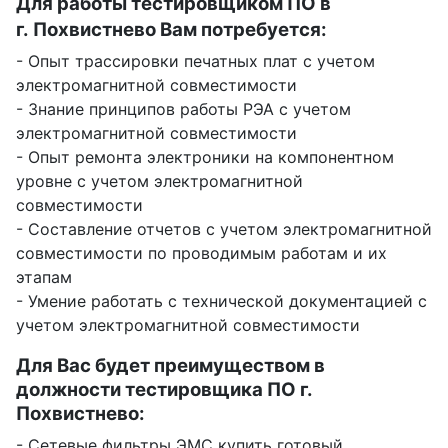
Для работы тестировщиком ПО в
г. Похвистнево Вам потребуется:
- Опыт трассировки печатных плат с учетом
электромагнитной совместимости
- Знание принципов работы РЭА с учетом
электромагнитной совместимости
- Опыт ремонта электроники на компонентном
уровне с учетом электромагнитной
совместимости
- Составление отчетов с учетом электромагнитной
совместимости по проводимым работам и их
этапам
- Умение работать с технической документацией с
учетом электромагнитной совместимости
Для Вас будет преимуществом в
должности тестировщика ПО г.
Похвистнево:
- Сетевые фильтры ЭМС купить готовый