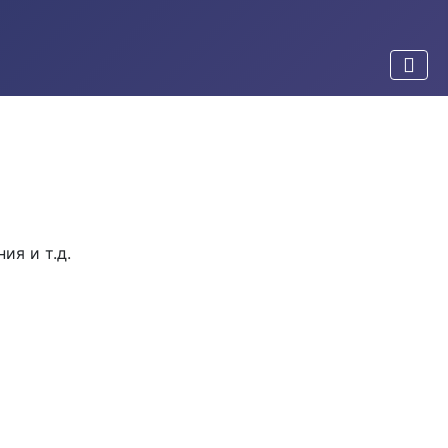
я и т.д.