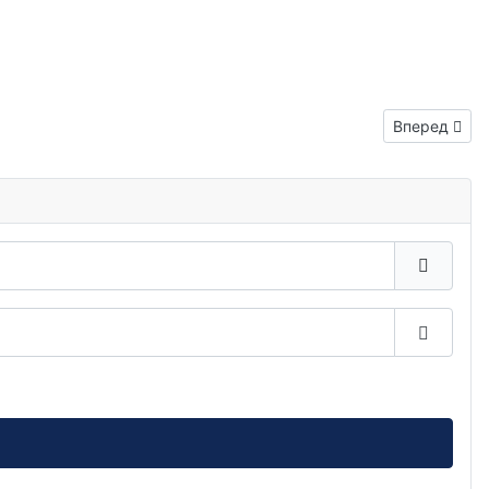
Следующий: 
Вперед
Показа