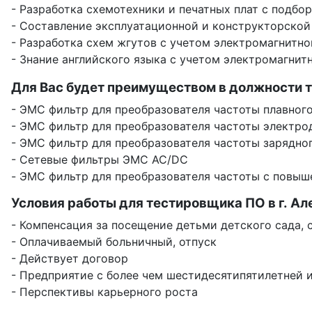
- Разработка схемотехники и печатных плат с подб
- Составление эксплуатационной и конструкторской
- Разработка схем жгутов с учетом электромагнитн
- Знание английского языка с учетом электромагни
Для Вас будет преимуществом в должности т
- ЭМС фильтр для преобразователя частоты плавного
- ЭМС фильтр для преобразователя частоты электро
- ЭМС фильтр для преобразователя частоты зарядно
- Сетевые фильтры ЭМС AC/DC
- ЭМС фильтр для преобразователя частоты с повы
Условия работы для тестировщика ПО в г. Ал
- Компенсация за посещение детьми детского сада, с
- Оплачиваемый больничный, отпуск
- Действует договор
- Предприятие с более чем шестидесятипятилетней 
- Перспективы карьерного роста