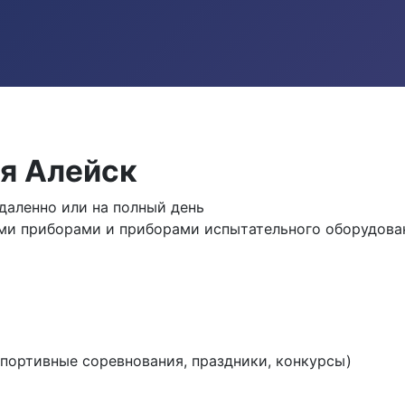
я Алейск
аленно или на полный день
и приборами и приборами испытательного оборудовани
спортивные соревнования, праздники, конкурсы)