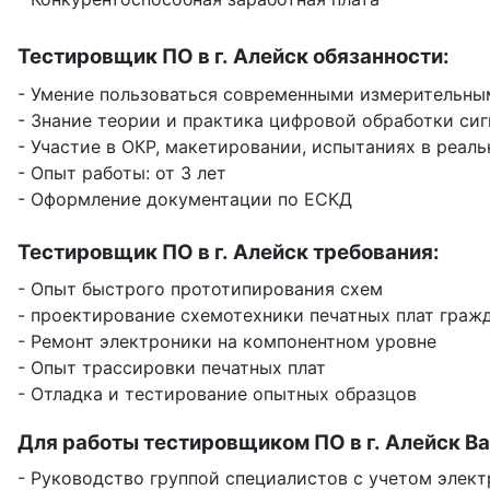
Тестировщик ПО в г. Алейск обязанности:
- Умение пользоваться современными измерительны
- Знание теории и практика цифровой обработки сиг
- Участие в ОКР, макетировании, испытаниях в реал
- Опыт работы: от 3 лет
- Оформление документации по ЕСКД
Тестировщик ПО в г. Алейск требования:
- Опыт быстрого прототипирования схем
- проектирование схемотехники печатных плат гражд
- Ремонт электроники на компонентном уровне
- Опыт трассировки печатных плат
- Отладка и тестирование опытных образцов
Для работы тестировщиком ПО в г. Алейск Ва
- Руководство группой специалистов с учетом элек