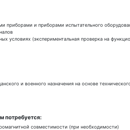
ми приборами и приборами испытательного оборудова
налов
ьных условиях (экспериментальная проверка на функци
анского и военного назначения на основе техническог
м потребуется:
тромагнитной совместимости (при необходимости)