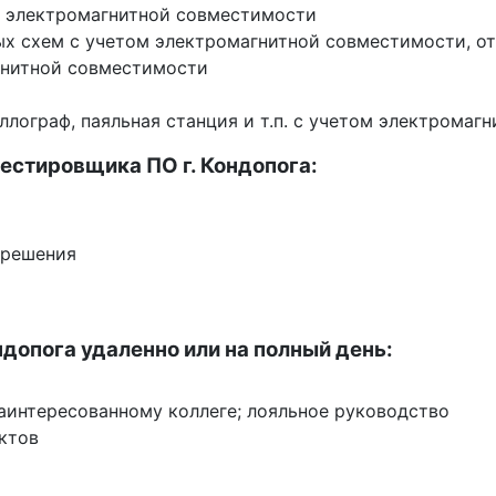
ом электромагнитной совместимости
ых схем с учетом электромагнитной совместимости, о
гнитной совместимости
лограф, паяльная станция и т.п. с учетом электромаг
естировщика ПО г. Кондопога:
 решения
ндопога удаленно или на полный день:
заинтересованному коллеге; лояльное руководство
ктов