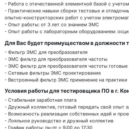
- Работа с отечественной элементной базой с учет
- Практические навыки сборки тестовых и отладочн
опытно-конструкторских работ с учетом электрома
- Опыт работы: от 3 лет со знанием ЭМС
- Опыт работы с лабораторным оборудованием: осцил
Для Вас будет преимуществом в должности т
- Фильтр ЭМС для преобразователя
- ЭМС фильтр для преобразователя частоты
- ЭМС фильтр для преобразователя частоты готовые
- Сетевые фильтры ЭМС проектирование
- Ввстроенный фильтр ЭМС применение на практики
Условия работы для тестировщика ПО в г. Ко
- Стабильная заработная плата
- Дружный коллектив, готовый передать свой опыт 
- Возможность реализации собственных идей и прое
- Лояльное руководство и дружный коллектив
- График работы: пн-пт с 9:00 до 17:30