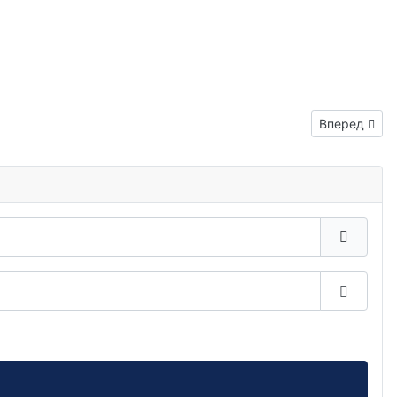
Следующий: 
Вперед
Показа