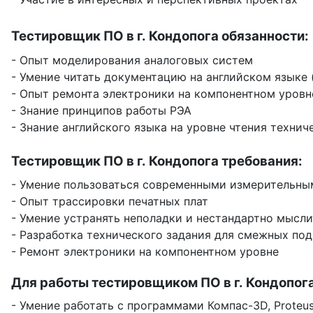
Тестировщик ПО в г. Кондопога обязанности:
- Опыт моделирования аналоговых систем
- Умение читать документацию на английском языке (
- Опыт ремонта электроники на компонентном уровн
- Знание принципов работы РЭА
- Знание английского языка на уровне чтения техни
Тестировщик ПО в г. Кондопога требования:
- Умение пользоваться современными измерительны
- Опыт трассировки печатных плат
- Умение устранять неполадки и нестандартно мысли
- Разработка технического задания для смежных по
- Ремонт электроники на компонентном уровне
Для работы тестировщиком ПО в г. Кондопог
- Умение работать с программами Компас-3D, Proteu