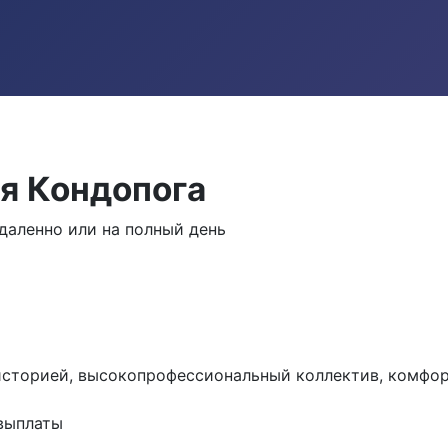
я Кондопога
аленно или на полный день
историей, высокопрофессиональный коллектив, комфо
выплаты