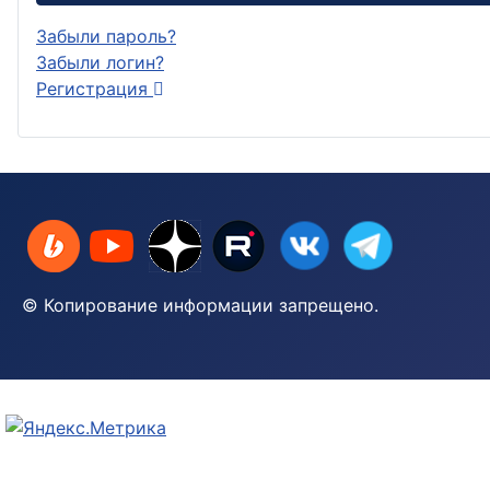
Забыли пароль?
Забыли логин?
Регистрация
© Копирование информации запрещено.