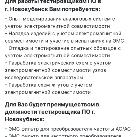
Для работы тестировщиком ПО в
г. Новокубанск Вам потребуется:
- Опыт моделирования аналоговых систем с
учетом электромагнитной совместимости
- Наладка изделий с учетом электромагнитной
совместимости и участие в испытаниях на ЭМС
- Отладка и тестирование опытных образцов с
учетом электромагнитной совместимости
- Разработка электрических схем с учетом
электромагнитной совместимости узлов
исследовательской аппаратуры
- Разработка схем жгутов с учетом
электромагнитной совместимости
Для Вас будет преимуществом в
должности тестировщика ПО г.
Новокубанск:
- ЭМС фильтр для преобразователя частоты AC/AC
- ЭМС фильтр для частотного преобразователя