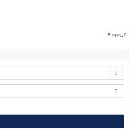
Следующий: 
Вперед
Показа