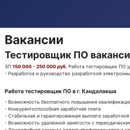
Вакансии
Тестировщик ПО ваканс
ЗП
150 000 - 250 000 руб.
Работа тестировщик ПО уд
- Разработка и руководство разработкой электронных
Работа тестировщик ПО в г. Кандалакша
- Возможность бесплатного повышения квалификаци
- Конкурентоспособная заработная плата
- Стабильная и гарантированная выплата заработной
- Возможность удаленной занятости с периодическ
- Дружелюбная команда коллег-профессионалов и 