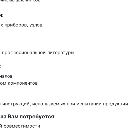
и:
х приборов, узлов,
ия профессиональной литературы
:
налов
ром компонентов
и инструкций, используемых при испытании продукции
ша Вам потребуется:
ой совместимости