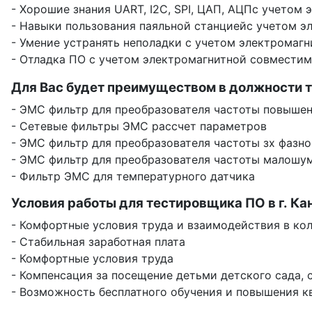
- Хорошие знания UART, I2C, SPI, ЦАП, АЦПс учетом
- Навыки пользования паяльной станциейс учетом 
- Умение устранять неполадки с учетом электромаг
- Отладка ПО с учетом электромагнитной совмести
Для Вас будет преимуществом в должности 
- ЭМС фильтр для преобразователя частоты повыше
- Сетевые фильтры ЭМС рассчет параметров
- ЭМС фильтр для преобразователя частоты зх фазно
- ЭМС фильтр для преобразователя частоты малошу
- Фильтр ЭМС для температурного датчика
Условия работы для тестировщика ПО в г. Ка
- Комфортные условия труда и взаимодействия в ко
- Стабильная заработная плата
- Комфортные условия труда
- Компенсация за посещение детьми детского сада, с
- Возможность бесплатного обучения и повышения 