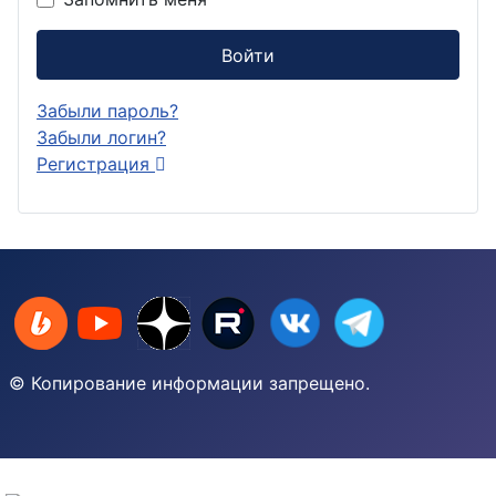
Войти
Забыли пароль?
Забыли логин?
Регистрация
© Копирование информации запрещено.