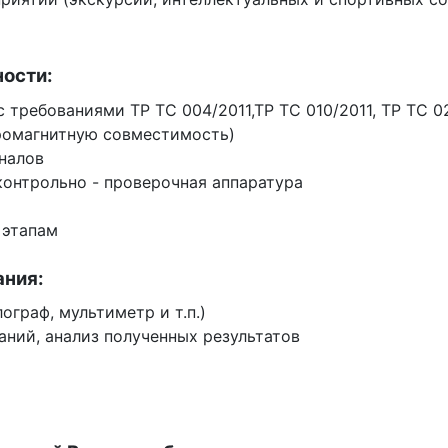
ности:
 требованиями ТР ТС 004/2011,ТР ТС 010/2011, ТР ТС 0
тромагнитную совместимость)
налов
контрольно - проверочная аппаратура
 этапам
ания:
граф, мультиметр и т.п.)
аний, анализ полученных результатов