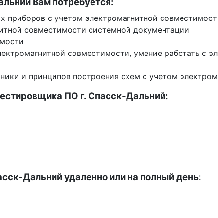
альний Вам потребуется:
ых приборов с учетом электромагнитной совместимости
гнитной совместимости системной документации
имости
электромагнитной совместимости, умение работать с 
хники и принципов построения схем с учетом электро
естировщика ПО г. Спасск-Дальний:
асск-Дальний удаленно или на полный день: