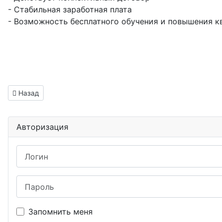
- Стабильная заработная плата
- Возможность бесплатного обучения и повышения 
Предыдущий: Инженер по наладке и испытаниям вакансия 
Назад
Авторизация
Логин
Пароль
Запомнить меня