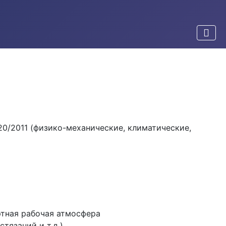
20/2011 (физико-механические, климатические,
ртная рабочая атмосфера
тязаний и т.д.)