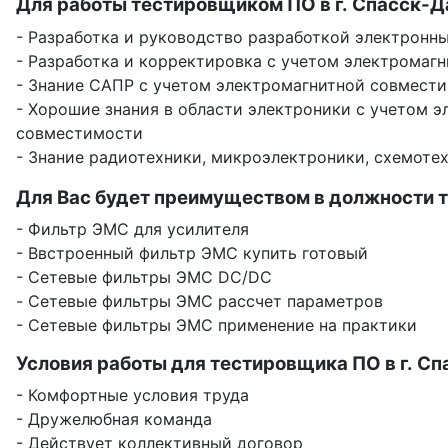
Для работы тестировщиком ПО в г. Спасск-Д
- Разработка и руководство разработкой электронн
- Разработка и корректировка с учетом электрома
- Знание САПР с учетом электромагнитной совмест
- Хорошие знания в области электроники с учетом 
совместимости
- Знание радиотехники, микроэлектроники, схемоте
Для Вас будет преимуществом в должности т
- Фильтр ЭМС для усилителя
- Ввстроенный фильтр ЭМС купить готовый
- Сетевые фильтры ЭМС DC/DC
- Сетевые фильтры ЭМС рассчет параметров
- Сетевые фильтры ЭМС применение на практики
Условия работы для тестировщика ПО в г. Сп
- Комфортные условия труда
- Дружелюбная команда
- Действует коллективный договор