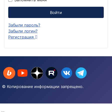
Войти
Забыли пароль?
Забыли логин?
Регистрация
© Копирование информации запрещено.