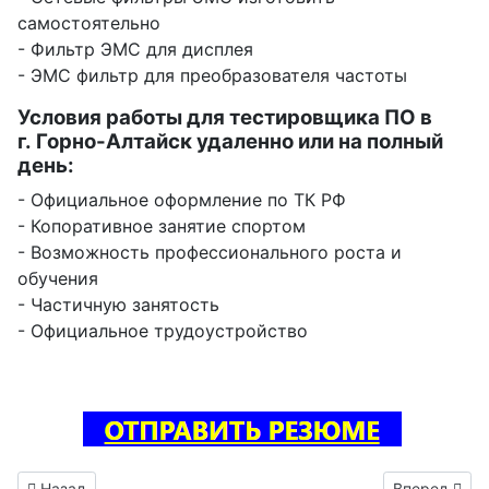
самостоятельно
- Фильтр ЭМС для дисплея
- ЭМС фильтр для преобразователя частоты
Условия работы для тестировщика ПО в
г. Горно-Алтайск удаленно или на полный
день:
- Официальное оформление по ТК РФ
- Копоративное занятие спортом
- Возможность профессионального роста и
обучения
- Частичную занятость
- Официальное трудоустройство
Предыдущий: Тестировщик ПО вакансия Карабаново
Следующий: 
Назад
Вперед