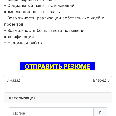
- Социальный пакет включающий
компенсационные выплаты
- Возможность реализации собственных идей и
проектов
- Возможность бесплатного повышения
квалификации
- Надомная работа
Предыдущий: Инженер трассировщик печатных плат ваканс
Следующий: 
Назад
Вперед
Авторизация
Логин